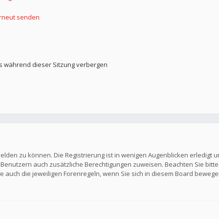
erneut senden
s während dieser Sitzung verbergen
elden zu können. Die Registrierung ist in wenigen Augenblicken erledigt u
en Benutzern auch zusätzliche Berechtigungen zuweisen. Beachten Sie b
Sie auch die jeweiligen Forenregeln, wenn Sie sich in diesem Board bewege