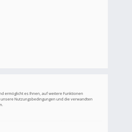
nd ermöglicht es Ihnen, auf weitere Funktionen
itte unsere Nutzungsbedingungen und die verwandten
n.