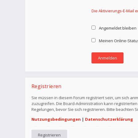
Die Aktivierungs-E-Mail 
Angemeldet bleiben
Meinen Online-Statu
Registrieren
Sie müssen in diesem Forum registriert sein, um sich anm
zuzugreifen. Die Board-Administration kann registriert
Regelungen, bevor Sie sich registrieren. Bitte beachten 
Nutzungsbedingungen
|
Datenschutzerklärung
Registrieren