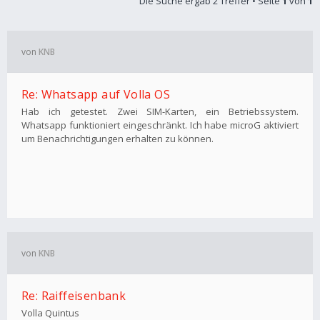
Die Suche ergab 2 Treffer • Seite
1
von
1
von
KNB
Re: Whatsapp auf Volla OS
Hab ich getestet. Zwei SIM-Karten, ein Betriebssystem.
Whatsapp funktioniert eingeschränkt. Ich habe microG aktiviert
um Benachrichtigungen erhalten zu können.
von
KNB
Re: Raiffeisenbank
Volla Quintus