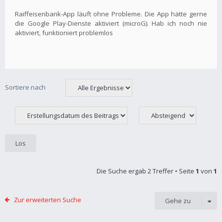
Raiffeisenbank-App läuft ohne Probleme. Die App hätte gerne
die Google Play-Dienste aktiviert (microG). Hab ich noch nie
aktiviert, funktioniert problemlos
Sortiere nach
Die Suche ergab 2 Treffer • Seite
1
von
1
Zur erweiterten Suche
Gehe zu