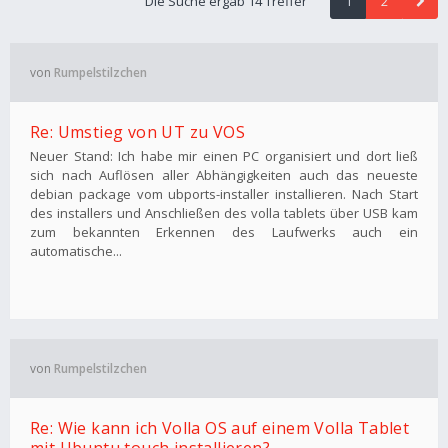
Die Suche ergab 14 Treffer
1
2
von
Rumpelstilzchen
Re: Umstieg von UT zu VOS
Neuer Stand: Ich habe mir einen PC organisiert und dort ließ
sich nach Auflösen aller Abhängigkeiten auch das neueste
debian package vom ubports-installer installieren. Nach Start
des installers und Anschließen des volla tablets über USB kam
zum bekannten Erkennen des Laufwerks auch ein
automatische...
von
Rumpelstilzchen
Re: Wie kann ich Volla OS auf einem Volla Tablet
mit Ubuntu touch installieren?