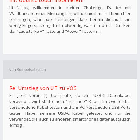
Hi Niklas, willkommen in meiner Challenge. Da ich mit
Waldbursche einer Meinung bin, will ich nicht mein Thema hier
einbringen, kann aber bestätigen, dass bei mir die auch ein
wenig Fingerspitzengefühl notwendig war, um durch Drücken
der "Lautstärke +" Taste und "Power" Taste in ...
von
Rumpelstilzchen
Re: Umstieg von UT zu VOS
Es geht voran ;-) Überprüfe, ob ein USB-C Datenkabel
verwendet wird statt einem "nur-Lade" Kabel. Im zweifelsfall
verschiedene Kabel testen und am PC verschieden USB-Ports
testen. Habe mehrere USB-C Kabel getestet und nur die
verwendet, die auch zu anderen smartphones datenaustausch
ermögl...