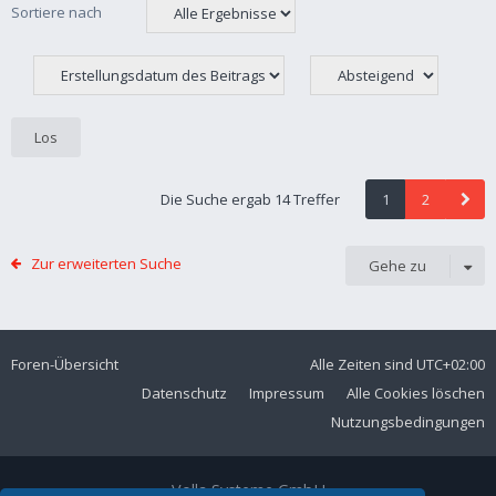
Sortiere nach
Die Suche ergab 14 Treffer
1
2
Zur erweiterten Suche
Gehe zu
Foren-Übersicht
Alle Zeiten sind
UTC+02:00
Datenschutz
Impressum
Alle Cookies löschen
Nutzungsbedingungen
Volla Systeme GmbH