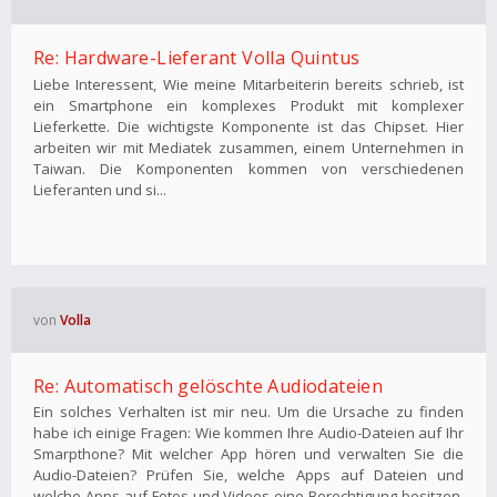
Re: Hardware-Lieferant Volla Quintus
Liebe Interessent, Wie meine Mitarbeiterin bereits schrieb, ist
ein Smartphone ein komplexes Produkt mit komplexer
Lieferkette. Die wichtigste Komponente ist das Chipset. Hier
arbeiten wir mit Mediatek zusammen, einem Unternehmen in
Taiwan. Die Komponenten kommen von verschiedenen
Lieferanten und si...
von
Volla
Re: Automatisch gelöschte Audiodateien
Ein solches Verhalten ist mir neu. Um die Ursache zu finden
habe ich einige Fragen: Wie kommen Ihre Audio-Dateien auf Ihr
Smarpthone? Mit welcher App hören und verwalten Sie die
Audio-Dateien? Prüfen Sie, welche Apps auf Dateien und
welche Apps auf Fotos und Videos eine Berechtigung besitzen.