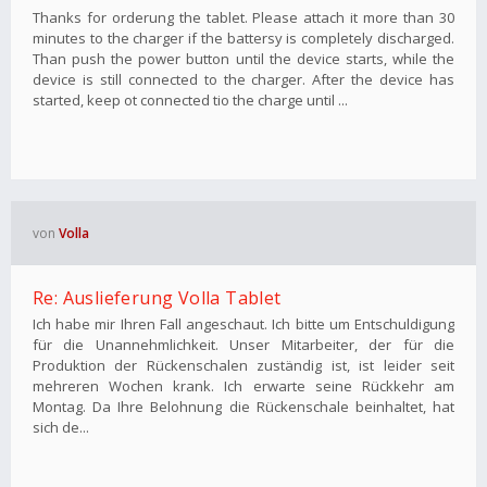
Thanks for orderung the tablet. Please attach it more than 30
minutes to the charger if the battersy is completely discharged.
Than push the power button until the device starts, while the
device is still connected to the charger. After the device has
started, keep ot connected tio the charge until ...
von
Volla
Re: Auslieferung Volla Tablet
Ich habe mir Ihren Fall angeschaut. Ich bitte um Entschuldigung
für die Unannehmlichkeit. Unser Mitarbeiter, der für die
Produktion der Rückenschalen zuständig ist, ist leider seit
mehreren Wochen krank. Ich erwarte seine Rückkehr am
Montag. Da Ihre Belohnung die Rückenschale beinhaltet, hat
sich de...