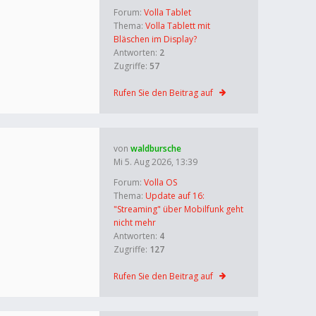
Forum:
Volla Tablet
Thema:
Volla Tablett mit
Bläschen im Display?
Antworten:
2
Zugriffe:
57
Rufen Sie den Beitrag auf
von
waldbursche
Mi 5. Aug 2026, 13:39
Forum:
Volla OS
Thema:
Update auf 16:
"Streaming" über Mobilfunk geht
nicht mehr
Antworten:
4
Zugriffe:
127
Rufen Sie den Beitrag auf