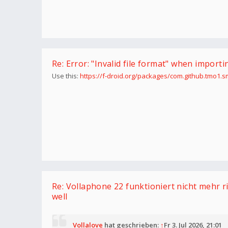
Re: Error: "Invalid file format" when import
Use this:
https://f-droid.org/packages/com.github.tmo1.s
Re: Vollaphone 22 funktioniert nicht mehr r
well
Vollalove
hat geschrieben:
↑
Fr 3. Jul 2026, 21:01