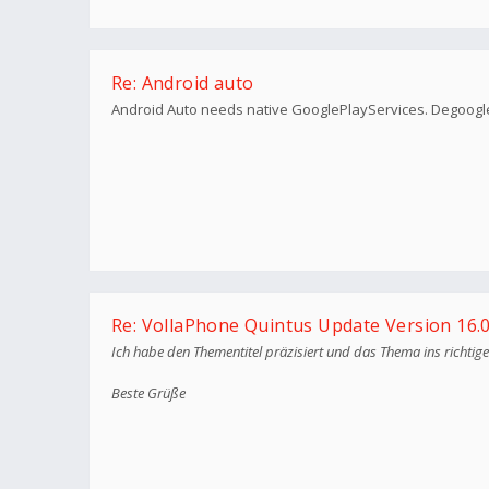
Re: Android auto
Android Auto needs native GooglePlayServices. Degoogle
Re: VollaPhone Quintus Update Version 16.0
Ich habe den Thementitel präzisiert und das Thema ins richti
Beste Grüße