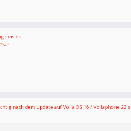
ing sms'es
ms_ie
ichtig nach dem Update auf Volla OS 16 / Vollaphone 22 s