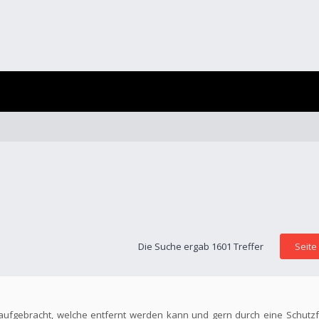
Die Suche ergab 1601 Treffer
Seite
 aufgebracht, welche entfernt werden kann und gern durch eine Schutzf