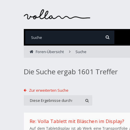
Foren-Übersicht
Suche
Die Suche ergab 1601 Treffer
Zur erweiterten Suche
Re: Volla Tablett mit Bläschen im Display?
Auf dem Tabletdisplay ist ab Werk eine Transportfolie