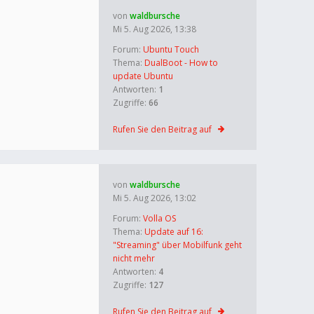
von
waldbursche
Mi 5. Aug 2026, 13:38
Forum:
Ubuntu Touch
Thema:
DualBoot - How to
update Ubuntu
Antworten:
1
Zugriffe:
66
Rufen Sie den Beitrag auf
von
waldbursche
Mi 5. Aug 2026, 13:02
Forum:
Volla OS
Thema:
Update auf 16:
"Streaming" über Mobilfunk geht
nicht mehr
Antworten:
4
Zugriffe:
127
Rufen Sie den Beitrag auf