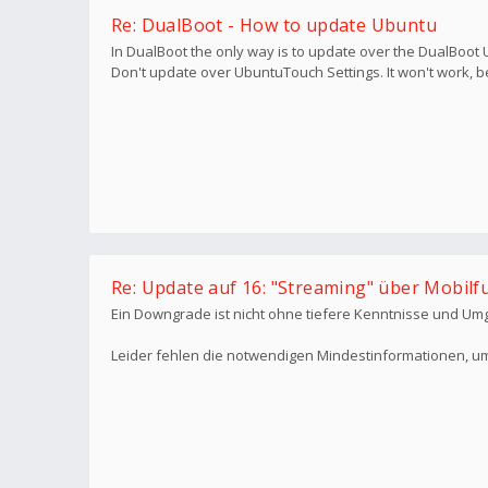
Re: DualBoot - How to update Ubuntu
In DualBoot the only way is to update over the DualBoot 
Don't update over UbuntuTouch Settings. It won't work, b
Re: Update auf 16: "Streaming" über Mobilf
Ein Downgrade ist nicht ohne tiefere Kenntnisse und Umg
Leider fehlen die notwendigen Mindestinformationen, um