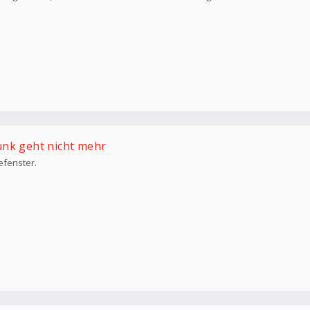
unk geht nicht mehr
efenster.