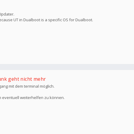
Updater.
ecause UT in Dualboot is a specific OS for Dualboot.
unk geht nicht mehr
ang mit dem terminal möglich.
 eventuell weiterhelfen zu können.