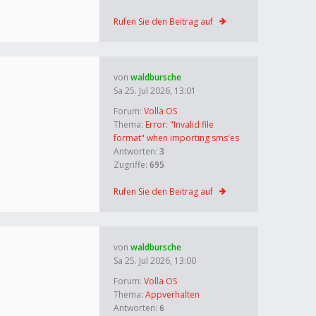
Rufen Sie den Beitrag auf
von
waldbursche
Sa 25. Jul 2026, 13:01
Forum:
Volla OS
Thema:
Error: "Invalid file
format" when importing sms'es
Antworten:
3
Zugriffe:
695
Rufen Sie den Beitrag auf
von
waldbursche
Sa 25. Jul 2026, 13:00
Forum:
Volla OS
Thema:
Appverhalten
Antworten:
6