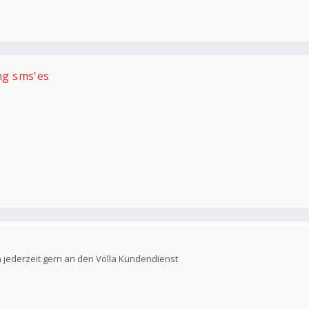
ing sms'es
h jederzeit gern an den Volla Kundendienst