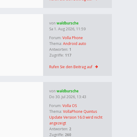
von
waldbursche
Sa 1. Aug 2026, 11:59
Forum:
Volla Phone
Thema:
Android auto
Antworten:
1
Zugriffe:
117
Rufen Sie den Beitrag auf
von
waldbursche
Do 30. Jul 2026, 13:43
Forum:
Volla OS
Thema:
VollaPhone Quintus
Update Version 16.0 wird nicht
angezeigt
Antworten:
2
Zugriffe:
260