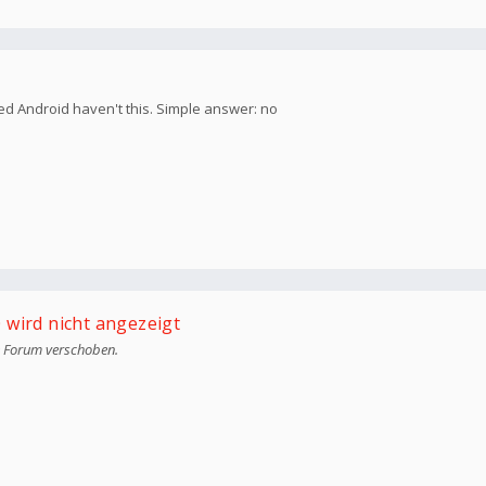
d Android haven't this. Simple answer: no
 wird nicht angezeigt
ge Forum verschoben.