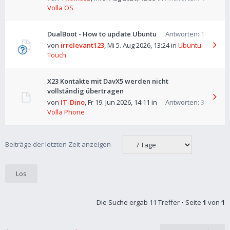
Volla OS
DualBoot - How to update Ubuntu
Antworten:
1
von
irrelevant123
,
Mi 5. Aug 2026, 13:24
in
Ubuntu
Touch
X23 Kontakte mit DavX5 werden nicht
vollständig übertragen
von
IT-Dino
,
Fr 19. Jun 2026, 14:11
in
Antworten:
3
Volla Phone
Beiträge der letzten Zeit anzeigen
Die Suche ergab 11 Treffer • Seite
1
von
1