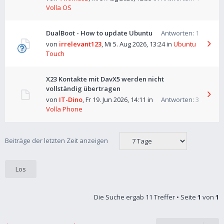
Volla OS
DualBoot - How to update Ubuntu
Antworten:
1
von
irrelevant123
,
Mi 5. Aug 2026, 13:24
in
Ubuntu
Touch
X23 Kontakte mit DavX5 werden nicht
vollständig übertragen
von
IT-Dino
,
Fr 19. Jun 2026, 14:11
in
Antworten:
3
Volla Phone
Beiträge der letzten Zeit anzeigen
Die Suche ergab 11 Treffer • Seite
1
von
1