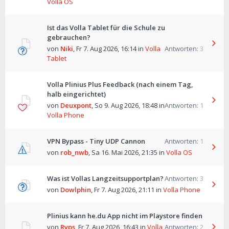
Volla OS
Ist das Volla Tablet für die Schule zu
gebrauchen?
von
Niki
,
Fr 7. Aug 2026, 16:14
in
Volla
Antworten:
3
Tablet
Volla Plinius Plus Feedback (nach einem Tag,
halb eingerichtet)
von
Deuxpont
,
So 9. Aug 2026, 18:48
in
Antworten:
1
Volla Phone
VPN Bypass - Tiny UDP Cannon
Antworten:
1
von
rob_nwb
,
Sa 16. Mai 2026, 21:35
in
Volla OS
Was ist Vollas Langzeitsupportplan?
Antworten:
3
von
Dowlphin
,
Fr 7. Aug 2026, 21:11
in
Volla Phone
Plinius kann he.du App nicht im Playstore finden
von
Ryps
,
Fr 7. Aug 2026, 16:43
in
Volla
Antworten:
2