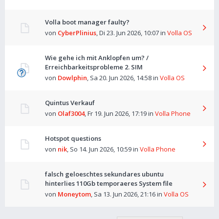
Volla boot manager faulty?
von
CyberPlinius
,
Di 23. Jun 2026, 10:07
in
Volla OS
Wie gehe ich mit Anklopfen um? /
Erreichbarkeitsprobleme 2. SIM
von
Dowlphin
,
Sa 20. Jun 2026, 14:58
in
Volla OS
Quintus Verkauf
von
Olaf3004
,
Fr 19. Jun 2026, 17:19
in
Volla Phone
Hotspot questions
von
nik
,
So 14. Jun 2026, 10:59
in
Volla Phone
falsch geloeschtes sekundares ubuntu
hinterlies 110Gb temporaeres System file
von
Moneytom
,
Sa 13. Jun 2026, 21:16
in
Volla OS