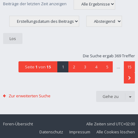
Beiträge der letzten Zeit anzeigen
Die Suche ergab 369 Treffer
Seite
1
von
15
1
2
3
4
5
…
15
Zur erweiterten Suche
Gehe zu
Foren-Übersicht
Alle Zeiten sind
UTC+02:00
Datenschutz
Impressum
Alle Cookies löschen