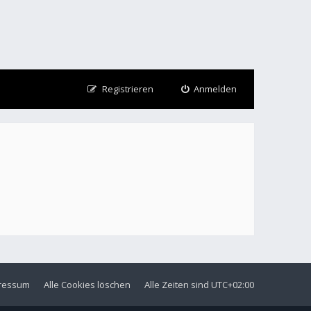
Registrieren
Anmelden
ressum
Alle Cookies löschen
Alle Zeiten sind
UTC+02:00