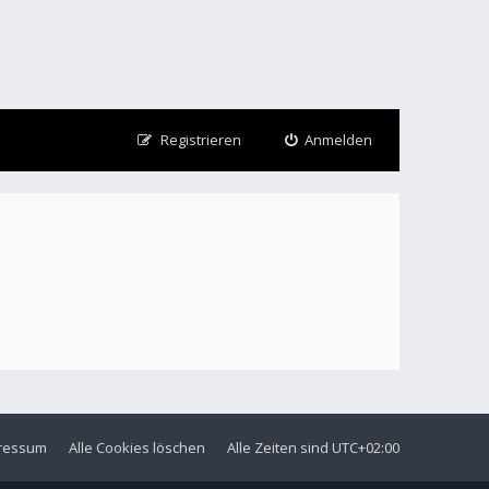
Registrieren
Anmelden
ressum
Alle Cookies löschen
Alle Zeiten sind
UTC+02:00