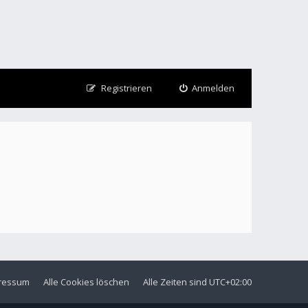
Registrieren
Anmelden
ressum
Alle Cookies löschen
Alle Zeiten sind
UTC+02:00