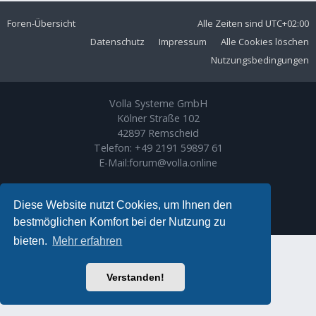
Foren-Übersicht
Alle Zeiten sind
UTC+02:00
Datenschutz
Impressum
Alle Cookies löschen
Nutzungsbedingungen
Volla Systeme GmbH
Kölner Straße 102
42897 Remscheid
Telefon:
+49 2191 59897 61
E-Mail:
forum@volla.online
Powered by
phpBB
® Forum Software © phpBB Limited
Ariki Theme by
Gramziu
Diese Website nutzt Cookies, um Ihnen den
Deutsche Übersetzung durch
phpBB.de
bestmöglichen Komfort bei der Nutzung zu
bieten.
Mehr erfahren
Verstanden!