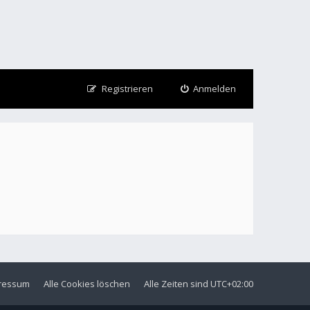
Registrieren
Anmelden
ressum
Alle Cookies löschen
Alle Zeiten sind
UTC+02:00