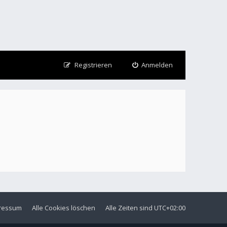
Registrieren
Anmelden
ressum
Alle Cookies löschen
Alle Zeiten sind
UTC+02:00