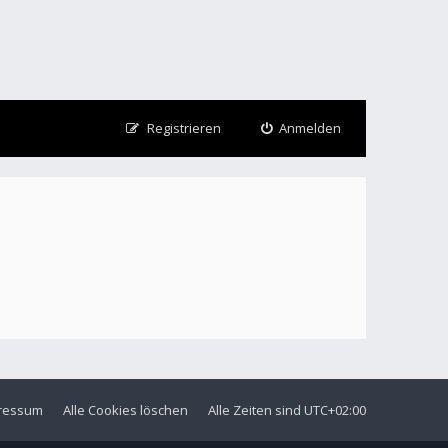
Registrieren
Anmelden
ressum
Alle Cookies löschen
Alle Zeiten sind
UTC+02:00