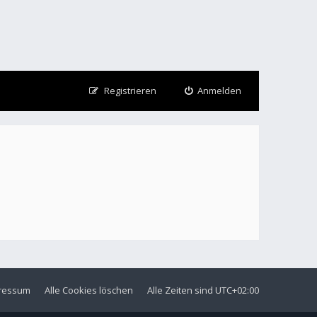
Registrieren
Anmelden
ressum
Alle Cookies löschen
Alle Zeiten sind
UTC+02:00