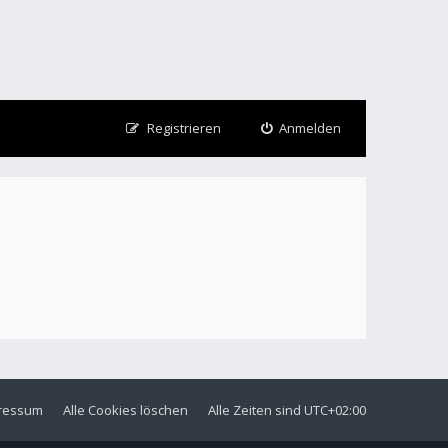
Registrieren
Anmelden
ressum
Alle Cookies löschen
Alle Zeiten sind
UTC+02:00