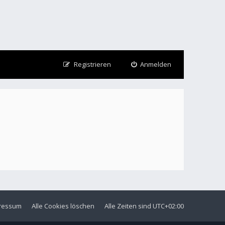
Registrieren
Anmelden
ressum
Alle Cookies löschen
Alle Zeiten sind
UTC+02:00