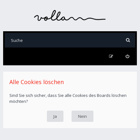
Alle Cookies löschen
Sind Sie sich sicher, dass Sie alle Cookies des Boards löschen
möchten?