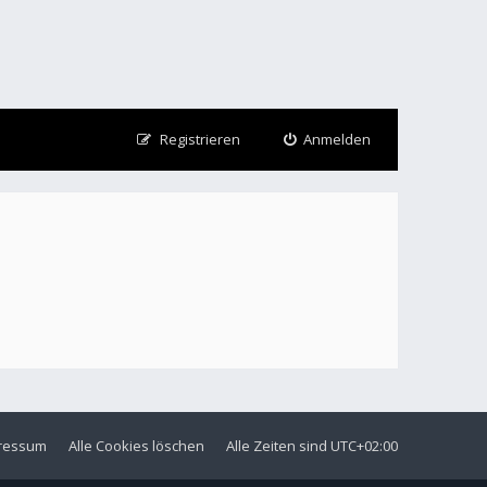
Registrieren
Anmelden
ressum
Alle Cookies löschen
Alle Zeiten sind
UTC+02:00