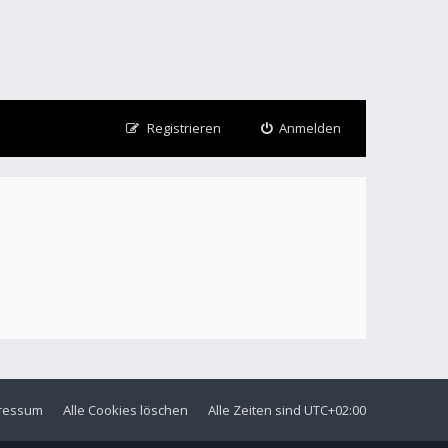
Registrieren
Anmelden
ressum
Alle Cookies löschen
Alle Zeiten sind
UTC+02:00