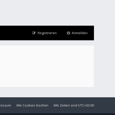
Registrieren
Anmelden
ressum
Alle Cookies löschen
Alle Zeiten sind
UTC+02:00