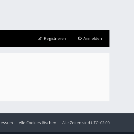
Registrieren
Anmelden
ressum
Alle Cookies löschen
Alle Zeiten sind
UTC+02:00