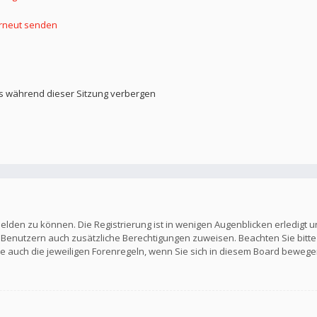
erneut senden
s während dieser Sitzung verbergen
elden zu können. Die Registrierung ist in wenigen Augenblicken erledigt u
en Benutzern auch zusätzliche Berechtigungen zuweisen. Beachten Sie b
Sie auch die jeweiligen Forenregeln, wenn Sie sich in diesem Board bewege