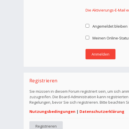
Die Aktivierungs-E-Mail 
Angemeldet bleiben
Meinen Online-Statu
Registrieren
Sie müssen in diesem Forum registriert sein, um sich anm
zuzugreifen. Die Board-Administration kann registriert
Regelungen, bevor Sie sich registrieren. Bitte beachten 
Nutzungsbedingungen
|
Datenschutzerklärung
Registrieren