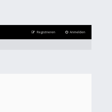
Registrieren
Anmelden