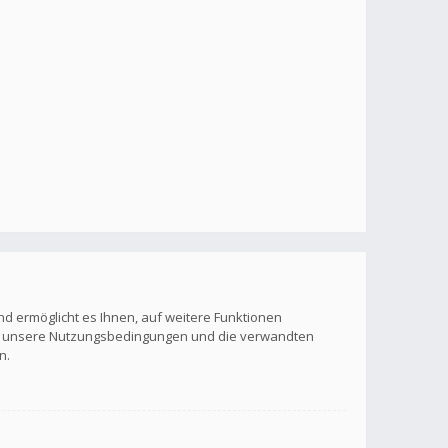
nd ermöglicht es Ihnen, auf weitere Funktionen
itte unsere Nutzungsbedingungen und die verwandten
n.