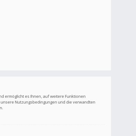
nd ermöglicht es Ihnen, auf weitere Funktionen
itte unsere Nutzungsbedingungen und die verwandten
n.