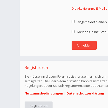
Die Aktivierungs-E-Mail 
Angemeldet bleiben
Meinen Online-Statu
Registrieren
Sie müssen in diesem Forum registriert sein, um sich anm
zuzugreifen. Die Board-Administration kann registriert
Regelungen, bevor Sie sich registrieren. Bitte beachten 
Nutzungsbedingungen
|
Datenschutzerklärung
Registrieren