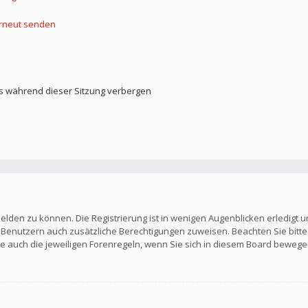
erneut senden
s während dieser Sitzung verbergen
elden zu können. Die Registrierung ist in wenigen Augenblicken erledigt u
en Benutzern auch zusätzliche Berechtigungen zuweisen. Beachten Sie b
Sie auch die jeweiligen Forenregeln, wenn Sie sich in diesem Board bewege