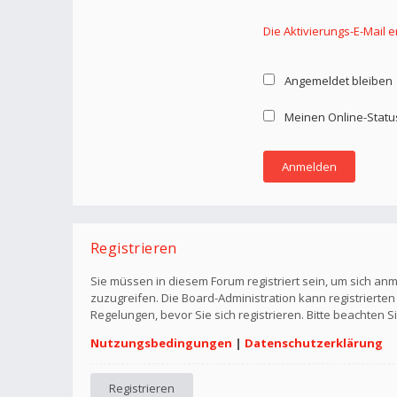
Die Aktivierungs-E-Mail 
Angemeldet bleiben
Meinen Online-Statu
Registrieren
Sie müssen in diesem Forum registriert sein, um sich anm
zuzugreifen. Die Board-Administration kann registriert
Regelungen, bevor Sie sich registrieren. Bitte beachten 
Nutzungsbedingungen
|
Datenschutzerklärung
Registrieren