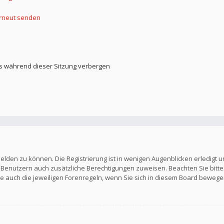
erneut senden
s während dieser Sitzung verbergen
elden zu können. Die Registrierung ist in wenigen Augenblicken erledigt u
en Benutzern auch zusätzliche Berechtigungen zuweisen. Beachten Sie b
Sie auch die jeweiligen Forenregeln, wenn Sie sich in diesem Board bewege