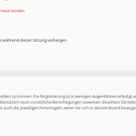
erneut senden
s während dieser Sitzung verbergen
elden zu können. Die Registrierung ist in wenigen Augenblicken erledigt u
en Benutzern auch zusätzliche Berechtigungen zuweisen. Beachten Sie b
Sie auch die jeweiligen Forenregeln, wenn Sie sich in diesem Board bewege