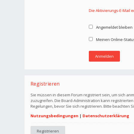
Die Aktivierungs-E-Mail 
Angemeldet bleiben
Meinen Online-Statu
Registrieren
Sie müssen in diesem Forum registriert sein, um sich anm
zuzugreifen. Die Board-Administration kann registriert
Regelungen, bevor Sie sich registrieren. Bitte beachten 
Nutzungsbedingungen
|
Datenschutzerklärung
Registrieren