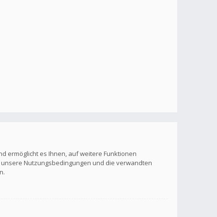
nd ermöglicht es Ihnen, auf weitere Funktionen
itte unsere Nutzungsbedingungen und die verwandten
n.