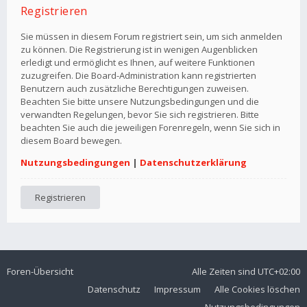
Registrieren
Sie müssen in diesem Forum registriert sein, um sich anmelden
zu können. Die Registrierung ist in wenigen Augenblicken
erledigt und ermöglicht es Ihnen, auf weitere Funktionen
zuzugreifen. Die Board-Administration kann registrierten
Benutzern auch zusätzliche Berechtigungen zuweisen.
Beachten Sie bitte unsere Nutzungsbedingungen und die
verwandten Regelungen, bevor Sie sich registrieren. Bitte
beachten Sie auch die jeweiligen Forenregeln, wenn Sie sich in
diesem Board bewegen.
Nutzungsbedingungen
|
Datenschutzerklärung
Registrieren
Foren-Übersicht
Alle Zeiten sind
UTC+02:00
Datenschutz
Impressum
Alle Cookies löschen
Nutzungsbedingungen