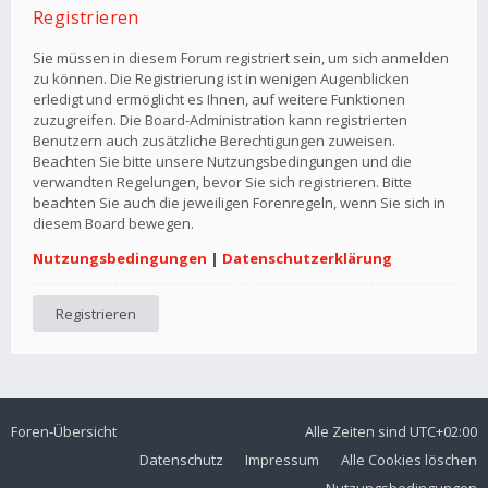
Registrieren
Sie müssen in diesem Forum registriert sein, um sich anmelden
zu können. Die Registrierung ist in wenigen Augenblicken
erledigt und ermöglicht es Ihnen, auf weitere Funktionen
zuzugreifen. Die Board-Administration kann registrierten
Benutzern auch zusätzliche Berechtigungen zuweisen.
Beachten Sie bitte unsere Nutzungsbedingungen und die
verwandten Regelungen, bevor Sie sich registrieren. Bitte
beachten Sie auch die jeweiligen Forenregeln, wenn Sie sich in
diesem Board bewegen.
Nutzungsbedingungen
|
Datenschutzerklärung
Registrieren
Foren-Übersicht
Alle Zeiten sind
UTC+02:00
Datenschutz
Impressum
Alle Cookies löschen
Nutzungsbedingungen