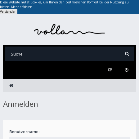
Diese Website nutzt Cookies, um Ihnen den bestmöglichen Komfort bei der Nutzung zu
bieten.
Mehr erfahren
Verstanden!
Anmelden
Benutzername: