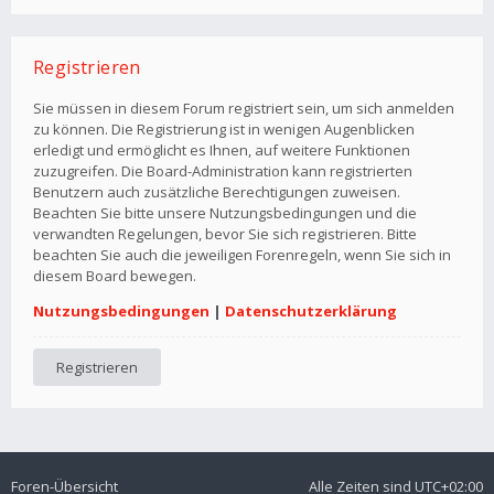
Registrieren
Sie müssen in diesem Forum registriert sein, um sich anmelden
zu können. Die Registrierung ist in wenigen Augenblicken
erledigt und ermöglicht es Ihnen, auf weitere Funktionen
zuzugreifen. Die Board-Administration kann registrierten
Benutzern auch zusätzliche Berechtigungen zuweisen.
Beachten Sie bitte unsere Nutzungsbedingungen und die
verwandten Regelungen, bevor Sie sich registrieren. Bitte
beachten Sie auch die jeweiligen Forenregeln, wenn Sie sich in
diesem Board bewegen.
Nutzungsbedingungen
|
Datenschutzerklärung
Registrieren
Foren-Übersicht
Alle Zeiten sind
UTC+02:00