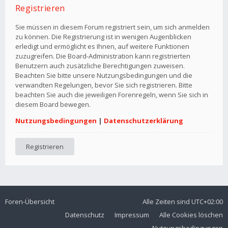
Registrieren
Sie müssen in diesem Forum registriert sein, um sich anmelden
zu können. Die Registrierung ist in wenigen Augenblicken
erledigt und ermöglicht es Ihnen, auf weitere Funktionen
zuzugreifen. Die Board-Administration kann registrierten
Benutzern auch zusätzliche Berechtigungen zuweisen.
Beachten Sie bitte unsere Nutzungsbedingungen und die
verwandten Regelungen, bevor Sie sich registrieren. Bitte
beachten Sie auch die jeweiligen Forenregeln, wenn Sie sich in
diesem Board bewegen.
Nutzungsbedingungen
|
Datenschutzerklärung
Registrieren
Foren-Übersicht
Alle Zeiten sind
UTC+02:00
Datenschutz
Impressum
Alle Cookies löschen
Nutzungsbedingungen