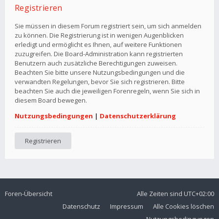
Registrieren
Sie müssen in diesem Forum registriert sein, um sich anmelden
zu können. Die Registrierung ist in wenigen Augenblicken
erledigt und ermöglicht es Ihnen, auf weitere Funktionen
zuzugreifen. Die Board-Administration kann registrierten
Benutzern auch zusätzliche Berechtigungen zuweisen.
Beachten Sie bitte unsere Nutzungsbedingungen und die
verwandten Regelungen, bevor Sie sich registrieren. Bitte
beachten Sie auch die jeweiligen Forenregeln, wenn Sie sich in
diesem Board bewegen.
Nutzungsbedingungen
|
Datenschutzerklärung
Registrieren
Foren-Übersicht
Alle Zeiten sind
UTC+02:00
Datenschutz
Impressum
Alle Cookies löschen
Nutzungsbedingungen