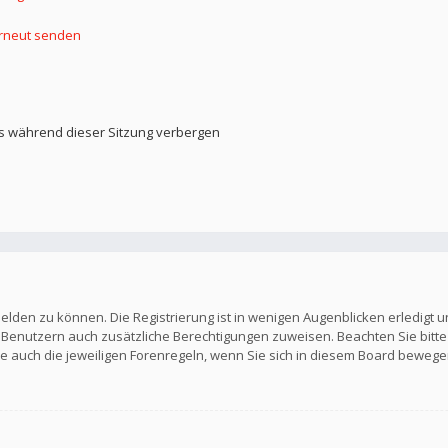
erneut senden
s während dieser Sitzung verbergen
elden zu können. Die Registrierung ist in wenigen Augenblicken erledigt u
en Benutzern auch zusätzliche Berechtigungen zuweisen. Beachten Sie b
Sie auch die jeweiligen Forenregeln, wenn Sie sich in diesem Board bewege