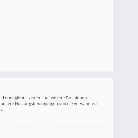
nd ermöglicht es Ihnen, auf weitere Funktionen
itte unsere Nutzungsbedingungen und die verwandten
n.