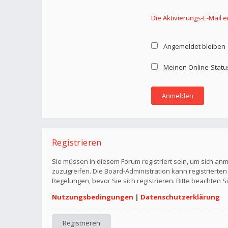
Die Aktivierungs-E-Mail 
Angemeldet bleiben
Meinen Online-Statu
Registrieren
Sie müssen in diesem Forum registriert sein, um sich anm
zuzugreifen. Die Board-Administration kann registriert
Regelungen, bevor Sie sich registrieren. Bitte beachten 
Nutzungsbedingungen
|
Datenschutzerklärung
Registrieren