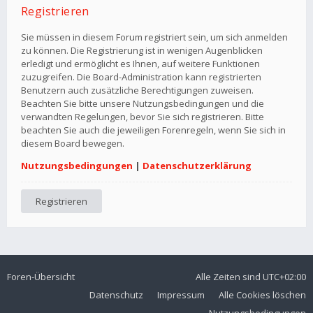
Registrieren
Sie müssen in diesem Forum registriert sein, um sich anmelden
zu können. Die Registrierung ist in wenigen Augenblicken
erledigt und ermöglicht es Ihnen, auf weitere Funktionen
zuzugreifen. Die Board-Administration kann registrierten
Benutzern auch zusätzliche Berechtigungen zuweisen.
Beachten Sie bitte unsere Nutzungsbedingungen und die
verwandten Regelungen, bevor Sie sich registrieren. Bitte
beachten Sie auch die jeweiligen Forenregeln, wenn Sie sich in
diesem Board bewegen.
Nutzungsbedingungen
|
Datenschutzerklärung
Registrieren
Foren-Übersicht
Alle Zeiten sind
UTC+02:00
Datenschutz
Impressum
Alle Cookies löschen
Nutzungsbedingungen