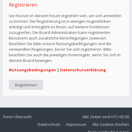
Registrieren
Sie müssen in diesem Forum registriert sein, um sich anmelden
zu können. Die Registrierung ist in wenigen Augenblicken
erledigt und ermöglicht es Ihnen, auf weitere Funktionen
zuzugreifen. Die Board-Administration kann registrierten
Benutzern auch zusätzliche Berechtigungen zuweisen.
Beachten Sie bitte unsere Nutzungsbedingungen und die
verwandten Regelungen, bevor Sie sich registrieren. Bitte
beachten Sie auch die jeweiligen Forenregeln, wenn Sie sich in
diesem Board bewegen.
Nutzungsbedingungen
|
Datenschutzerklärung
Registrieren
Foren-Übersicht
Alle Zeiten sind
UTC+02:00
Datenschutz
Impressum
Alle Cookies löschen
Nutzungsbedingungen