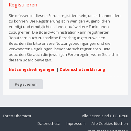
Registrieren
Sie müssen in diesem Forum registriert sein, um sich anmelden
zu können. Die Registrierung ist in wenigen Augenblicken
erledigt und ermöglicht es Ihnen, auf weitere Funktionen
zuzugreifen. Die Board-Administration kann registrierten
Benutzern auch zusätzliche Berechtigungen zuweisen.
Beachten Sie bitte unsere Nutzungsbedingungen und die
verwandten Regelungen, bevor Sie sich registrieren. Bitte
beachten Sie auch die jeweiligen Forenregeln, wenn Sie sich in
diesem Board bewegen.
Nutzungsbedingungen
|
Datenschutzerklärung
Registrieren
Foren-Übersicht
Alle Zeiten sind
UTC+02:00
Datenschutz
Impressum
Alle Cookies löschen
Nutzungsbedingungen