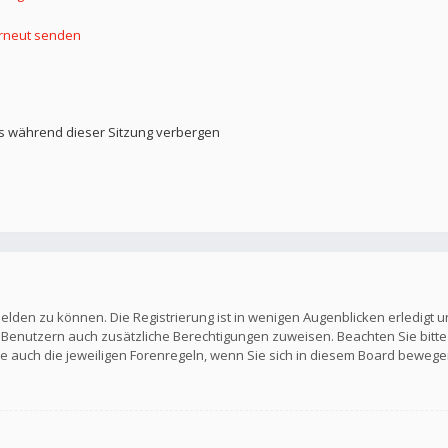
erneut senden
s während dieser Sitzung verbergen
elden zu können. Die Registrierung ist in wenigen Augenblicken erledigt u
en Benutzern auch zusätzliche Berechtigungen zuweisen. Beachten Sie b
Sie auch die jeweiligen Forenregeln, wenn Sie sich in diesem Board bewege