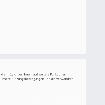
nd ermöglicht es Ihnen, auf weitere Funktionen
itte unsere Nutzungsbedingungen und die verwandten
n.