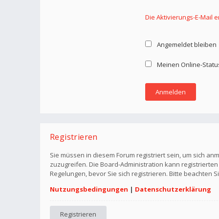
Die Aktivierungs-E-Mail 
Angemeldet bleiben
Meinen Online-Statu
Registrieren
Sie müssen in diesem Forum registriert sein, um sich anm
zuzugreifen. Die Board-Administration kann registriert
Regelungen, bevor Sie sich registrieren. Bitte beachten 
Nutzungsbedingungen
|
Datenschutzerklärung
Registrieren