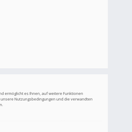
nd ermöglicht es Ihnen, auf weitere Funktionen
itte unsere Nutzungsbedingungen und die verwandten
n.