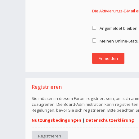
Die Aktivierungs-E-Mail 
Angemeldet bleiben
Meinen Online-Statu
Registrieren
Sie müssen in diesem Forum registriert sein, um sich anm
zuzugreifen. Die Board-Administration kann registriert
Regelungen, bevor Sie sich registrieren. Bitte beachten 
Nutzungsbedingungen
|
Datenschutzerklärung
Registrieren