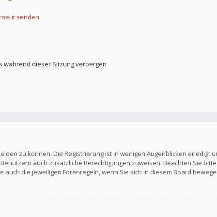
erneut senden
s während dieser Sitzung verbergen
elden zu können. Die Registrierung ist in wenigen Augenblicken erledigt u
en Benutzern auch zusätzliche Berechtigungen zuweisen. Beachten Sie b
Sie auch die jeweiligen Forenregeln, wenn Sie sich in diesem Board bewege