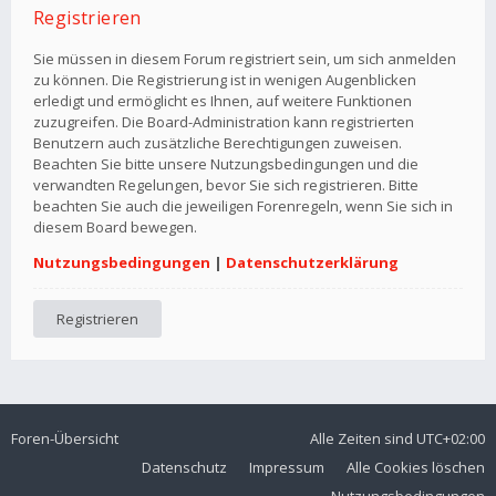
Registrieren
Sie müssen in diesem Forum registriert sein, um sich anmelden
zu können. Die Registrierung ist in wenigen Augenblicken
erledigt und ermöglicht es Ihnen, auf weitere Funktionen
zuzugreifen. Die Board-Administration kann registrierten
Benutzern auch zusätzliche Berechtigungen zuweisen.
Beachten Sie bitte unsere Nutzungsbedingungen und die
verwandten Regelungen, bevor Sie sich registrieren. Bitte
beachten Sie auch die jeweiligen Forenregeln, wenn Sie sich in
diesem Board bewegen.
Nutzungsbedingungen
|
Datenschutzerklärung
Registrieren
Foren-Übersicht
Alle Zeiten sind
UTC+02:00
Datenschutz
Impressum
Alle Cookies löschen
Nutzungsbedingungen