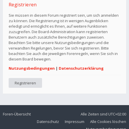
Registrieren
Sie müssen in diesem Forum registriert sein, um sich anmelden
zu können. Die Registrierung ist in wenigen Augenblicken
erledigt und ermöglicht es Ihnen, auf weitere Funktionen
zuzugreifen. Die Board-Administration kann registrierten
Benutzern auch zusätzliche Berechtigungen zuweisen.
Beachten Sie bitte unsere Nutzungsbedingungen und die
verwandten Regelungen, bevor Sie sich registrieren. Bitte
beachten Sie auch die jeweiligen Forenregeln, wenn Sie sich in
diesem Board bewegen.
Nutzungsbedingungen
|
Datenschutzerklärung
Registrieren
Foren-Übersicht
Alle Zeiten sind
UTC+02:00
Datenschutz
Impressum
Alle Cookies löschen
Nutzungsbedingungen