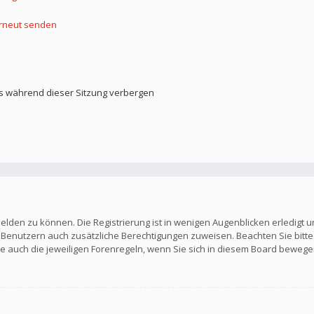
erneut senden
s während dieser Sitzung verbergen
elden zu können. Die Registrierung ist in wenigen Augenblicken erledigt u
en Benutzern auch zusätzliche Berechtigungen zuweisen. Beachten Sie b
Sie auch die jeweiligen Forenregeln, wenn Sie sich in diesem Board bewege