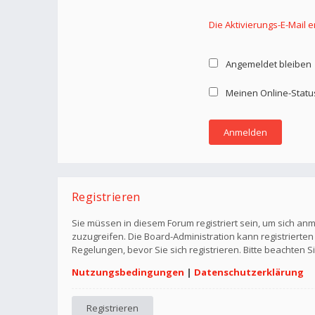
Die Aktivierungs-E-Mail 
Angemeldet bleiben
Meinen Online-Statu
Registrieren
Sie müssen in diesem Forum registriert sein, um sich anm
zuzugreifen. Die Board-Administration kann registriert
Regelungen, bevor Sie sich registrieren. Bitte beachten 
Nutzungsbedingungen
|
Datenschutzerklärung
Registrieren