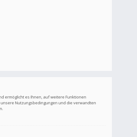
nd ermöglicht es Ihnen, auf weitere Funktionen
itte unsere Nutzungsbedingungen und die verwandten
n.