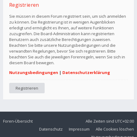
Registrieren
Sie müssen in diesem Forum registriert sein, um sich anmelden
zu können. Die Registrierung ist in wenigen Augenblicken
erledigt und ermöglicht es Ihnen, auf weitere Funktionen
zuzugreifen. Die Board-Administration kann registrierten
Benutzern auch zusätzliche Berechtigungen zuweisen.
Beachten Sie bitte unsere Nutzungsbedingungen und die
verwandten Regelungen, bevor Sie sich registrieren. Bitte
beachten Sie auch die jeweiligen Forenregeln, wenn Sie sich in
diesem Board bewegen.
Nutzungsbedingungen
|
Datenschutzerklärung
Registrieren
Foren-Übersicht
Alle Zeiten sind
UTC+02:00
Datenschutz
Impressum
Alle Cookies löschen
Nutzungsbedingungen