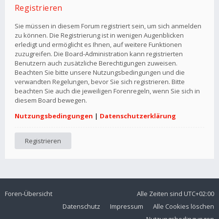
Registrieren
Sie müssen in diesem Forum registriert sein, um sich anmelden
zu können. Die Registrierung ist in wenigen Augenblicken
erledigt und ermöglicht es Ihnen, auf weitere Funktionen
zuzugreifen. Die Board-Administration kann registrierten
Benutzern auch zusätzliche Berechtigungen zuweisen.
Beachten Sie bitte unsere Nutzungsbedingungen und die
verwandten Regelungen, bevor Sie sich registrieren. Bitte
beachten Sie auch die jeweiligen Forenregeln, wenn Sie sich in
diesem Board bewegen.
Nutzungsbedingungen
|
Datenschutzerklärung
Registrieren
Foren-Übersicht
Alle Zeiten sind
UTC+02:00
Datenschutz
Impressum
Alle Cookies löschen
Nutzungsbedingungen