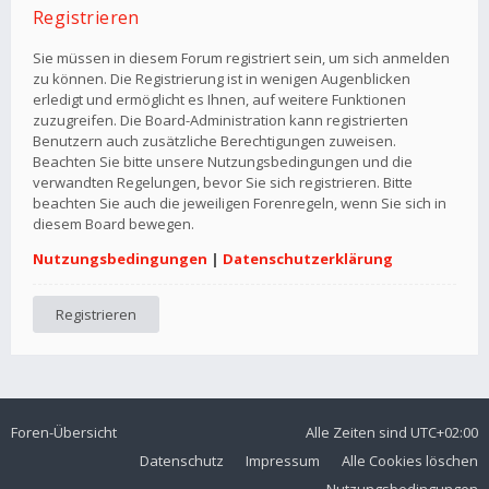
Registrieren
Sie müssen in diesem Forum registriert sein, um sich anmelden
zu können. Die Registrierung ist in wenigen Augenblicken
erledigt und ermöglicht es Ihnen, auf weitere Funktionen
zuzugreifen. Die Board-Administration kann registrierten
Benutzern auch zusätzliche Berechtigungen zuweisen.
Beachten Sie bitte unsere Nutzungsbedingungen und die
verwandten Regelungen, bevor Sie sich registrieren. Bitte
beachten Sie auch die jeweiligen Forenregeln, wenn Sie sich in
diesem Board bewegen.
Nutzungsbedingungen
|
Datenschutzerklärung
Registrieren
Foren-Übersicht
Alle Zeiten sind
UTC+02:00
Datenschutz
Impressum
Alle Cookies löschen
Nutzungsbedingungen