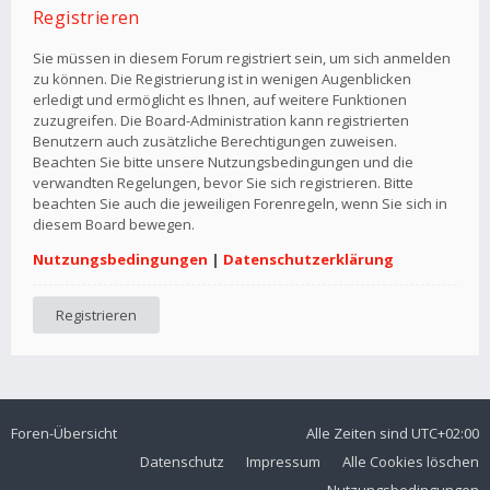
Registrieren
Sie müssen in diesem Forum registriert sein, um sich anmelden
zu können. Die Registrierung ist in wenigen Augenblicken
erledigt und ermöglicht es Ihnen, auf weitere Funktionen
zuzugreifen. Die Board-Administration kann registrierten
Benutzern auch zusätzliche Berechtigungen zuweisen.
Beachten Sie bitte unsere Nutzungsbedingungen und die
verwandten Regelungen, bevor Sie sich registrieren. Bitte
beachten Sie auch die jeweiligen Forenregeln, wenn Sie sich in
diesem Board bewegen.
Nutzungsbedingungen
|
Datenschutzerklärung
Registrieren
Foren-Übersicht
Alle Zeiten sind
UTC+02:00
Datenschutz
Impressum
Alle Cookies löschen
Nutzungsbedingungen