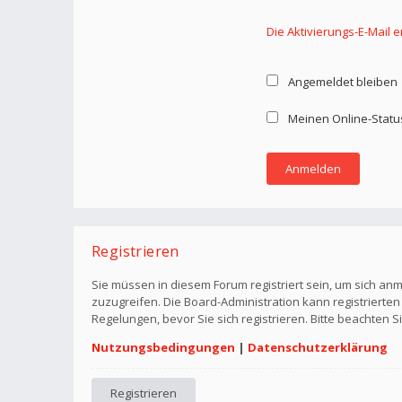
Die Aktivierungs-E-Mail 
Angemeldet bleiben
Meinen Online-Statu
Registrieren
Sie müssen in diesem Forum registriert sein, um sich anm
zuzugreifen. Die Board-Administration kann registriert
Regelungen, bevor Sie sich registrieren. Bitte beachten 
Nutzungsbedingungen
|
Datenschutzerklärung
Registrieren