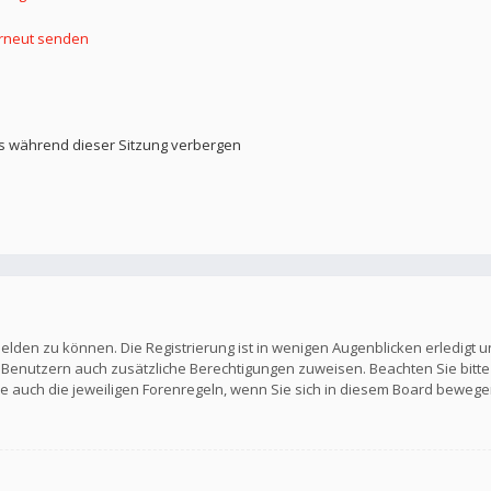
erneut senden
s während dieser Sitzung verbergen
elden zu können. Die Registrierung ist in wenigen Augenblicken erledigt u
en Benutzern auch zusätzliche Berechtigungen zuweisen. Beachten Sie b
Sie auch die jeweiligen Forenregeln, wenn Sie sich in diesem Board bewege