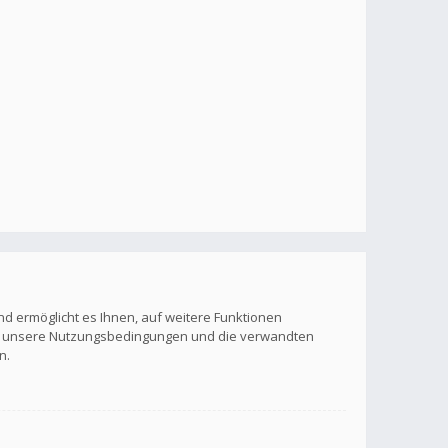
nd ermöglicht es Ihnen, auf weitere Funktionen
itte unsere Nutzungsbedingungen und die verwandten
n.