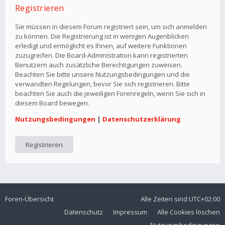
Registrieren
Sie müssen in diesem Forum registriert sein, um sich anmelden
zu können. Die Registrierung ist in wenigen Augenblicken
erledigt und ermöglicht es Ihnen, auf weitere Funktionen
zuzugreifen. Die Board-Administration kann registrierten
Benutzern auch zusätzliche Berechtigungen zuweisen.
Beachten Sie bitte unsere Nutzungsbedingungen und die
verwandten Regelungen, bevor Sie sich registrieren. Bitte
beachten Sie auch die jeweiligen Forenregeln, wenn Sie sich in
diesem Board bewegen.
Nutzungsbedingungen
|
Datenschutzerklärung
Registrieren
Foren-Übersicht
Alle Zeiten sind
UTC+02:00
Datenschutz
Impressum
Alle Cookies löschen
Nutzungsbedingungen