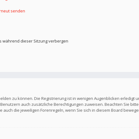
erneut senden
s während dieser Sitzung verbergen
elden zu können. Die Registrierung ist in wenigen Augenblicken erledigt u
en Benutzern auch zusätzliche Berechtigungen zuweisen. Beachten Sie b
Sie auch die jeweiligen Forenregeln, wenn Sie sich in diesem Board bewege