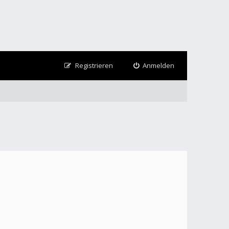
Registrieren
Anmelden