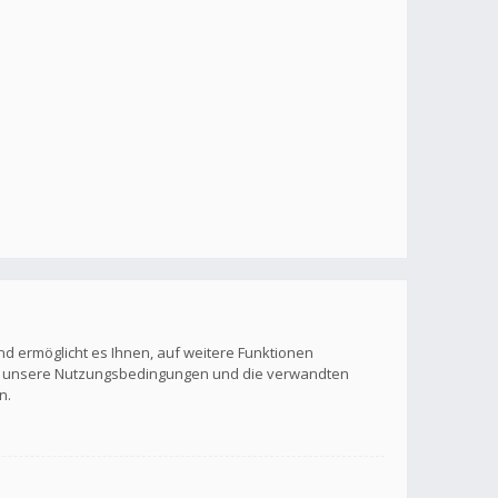
nd ermöglicht es Ihnen, auf weitere Funktionen
itte unsere Nutzungsbedingungen und die verwandten
n.