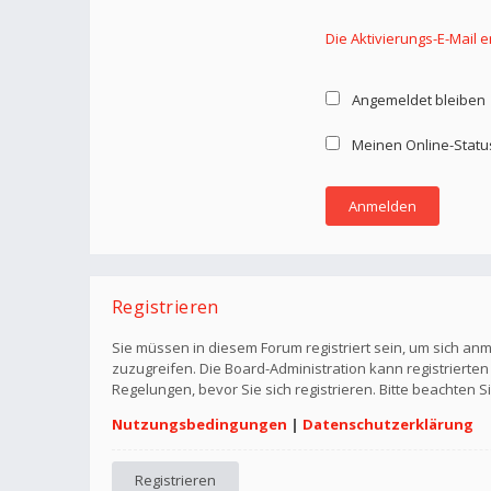
Die Aktivierungs-E-Mail 
Angemeldet bleiben
Meinen Online-Statu
Registrieren
Sie müssen in diesem Forum registriert sein, um sich anm
zuzugreifen. Die Board-Administration kann registriert
Regelungen, bevor Sie sich registrieren. Bitte beachten 
Nutzungsbedingungen
|
Datenschutzerklärung
Registrieren