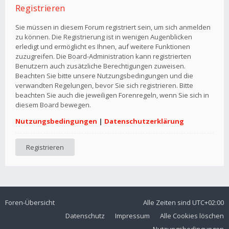
Registrieren
Sie müssen in diesem Forum registriert sein, um sich anmelden
zu können. Die Registrierung ist in wenigen Augenblicken
erledigt und ermöglicht es Ihnen, auf weitere Funktionen
zuzugreifen. Die Board-Administration kann registrierten
Benutzern auch zusätzliche Berechtigungen zuweisen.
Beachten Sie bitte unsere Nutzungsbedingungen und die
verwandten Regelungen, bevor Sie sich registrieren. Bitte
beachten Sie auch die jeweiligen Forenregeln, wenn Sie sich in
diesem Board bewegen.
Nutzungsbedingungen
|
Datenschutzerklärung
Registrieren
Foren-Übersicht
Alle Zeiten sind
UTC+02:00
Datenschutz
Impressum
Alle Cookies löschen
Nutzungsbedingungen